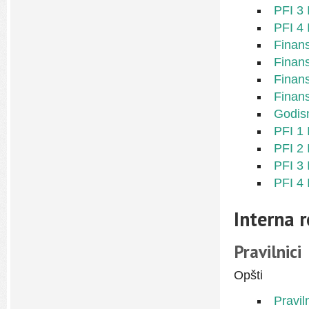
PFI 3 
PFI 4 
Finans
Finans
Finans
Finans
Godisn
PFI 1 
PFI 2 
PFI 3 
PFI 4 
Interna 
Pravilnici
Opšti
Pravil