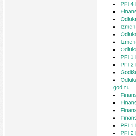
PFI 4 
Finans
Odluka
Izmene
Odluka
Izmene
Odluka
PFI 1 
PFI 2 
Godišn
Odluka
godinu
Finans
Finans
Finans
Finans
PFI 1 
PFI 2 