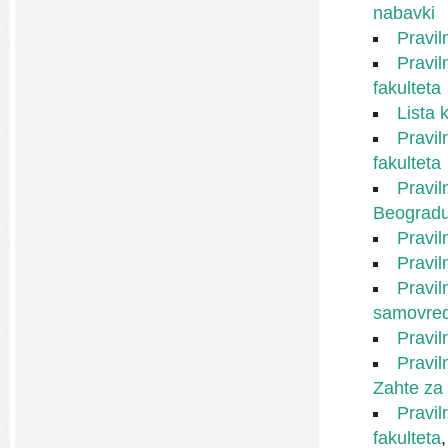
nabavki
Pravil
Pravil
fakulteta
Lista 
Pravil
fakulteta
Pravil
Beogradu
Pravil
Pravil
Pravil
samovre
Pravil
Pravil
Zahte za
Pravil
fakulteta