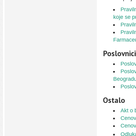
Pravil
koje se 
Pravil
Pravil
Farmaceu
Poslovnici
Poslo
Poslov
Beograd
Poslov
Ostalo
Akt o
Cenovn
Cenovn
Odluka