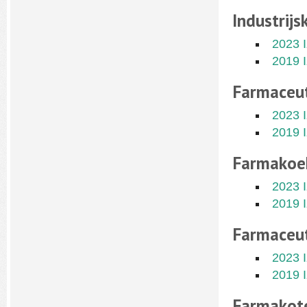
Industrijs
2023 
2019 
Farmaceut
2023 
2019 
Farmakoek
2023 
2019 
Farmaceu
2023 
2019 
Farmakote