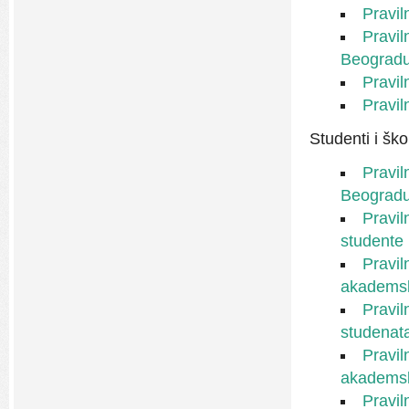
Pravil
Pravil
Beogradu
Pravil
Pravil
Studenti i ško
Pravil
Beogradu
Pravil
studente
Pravil
akademsk
Pravil
studenata
Pravil
akademsk
Pravil