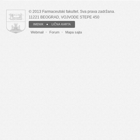
© 2013 Farmaceutski fakultet. Sva prava zadržana.
11221 BEOGRAD, VOJVODE STEPE 450
IMENIK
LIČNA KARTA
Webmail
Forum
Mapa sajta