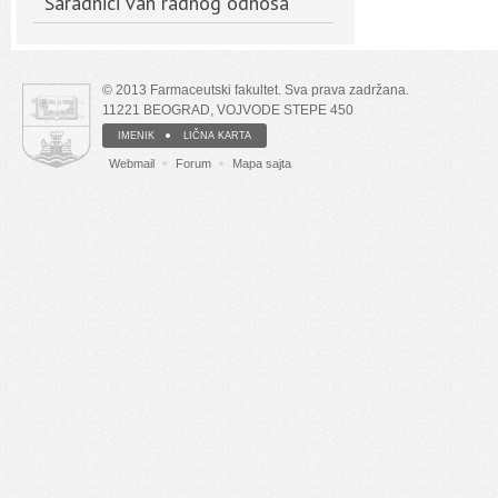
Saradnici van radnog odnosa
© 2013 Farmaceutski fakultet. Sva prava zadržana.
11221 BEOGRAD, VOJVODE STEPE 450
IMENIK
LIČNA KARTA
Webmail
Forum
Mapa sajta