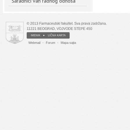
Saradnici van radnog odnosa
© 2013 Farmaceutski fakultet. Sva prava zadržana.
11221 BEOGRAD, VOJVODE STEPE 450
IMENIK
LIČNA KARTA
Webmail
Forum
Mapa sajta