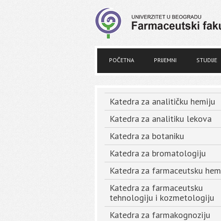
POČETNA
PRIJEMNI
STUDIJE
Katedra za analitičku hemiju
Katedra za analitiku lekova
Katedra za botaniku
Katedra za bromatologiju
Katedra za farmaceutsku hem
Katedra za farmaceutsku
tehnologiju i kozmetologiju
Katedra za farmakognoziju