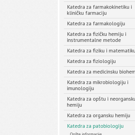
Katedra za farmakokinetiku i
kliničku farmaciju
Katedra za farmakologiju
Katedra za fizičku hemiju i
instrumentalne metode
Katedra za fiziku i matematik
Katedra za fiziologiju
Katedra za medicinsku biohem
Katedra za mikrobiologiju i
imunologiju
Katedra za opštu i neorgansk
hemiju
Katedra za organsku hemiju
Katedra za patobiologiju
Opšte informacije