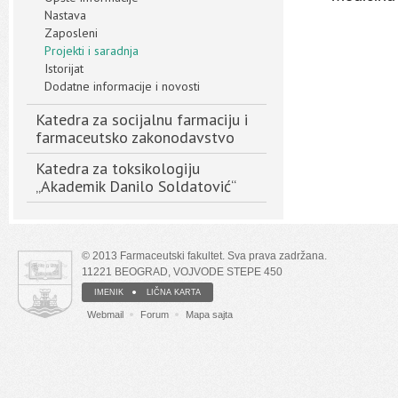
Nastava
Zaposleni
Projekti i saradnja
Istorijat
Dodatne informacije i novosti
Katedra za socijalnu farmaciju i
farmaceutsko zakonodavstvo
Katedra za toksikologiju
„Akademik Danilo Soldatović“
© 2013 Farmaceutski fakultet. Sva prava zadržana.
11221 BEOGRAD, VOJVODE STEPE 450
IMENIK
LIČNA KARTA
Webmail
Forum
Mapa sajta