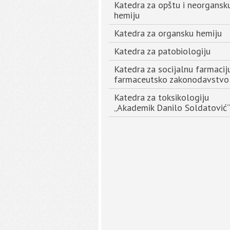
Katedra za opštu i neorgansk
hemiju
Katedra za organsku hemiju
Katedra za patobiologiju
Katedra za socijalnu farmaciju
farmaceutsko zakonodavstvo
Katedra za toksikologiju
„Akademik Danilo Soldatović“