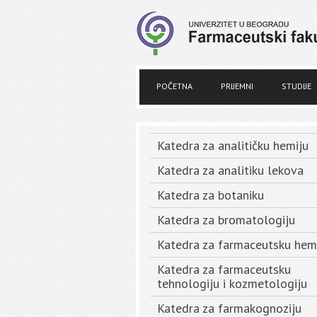
POČETNA
PRIJEMNI
STUDIJE
Katedra za analitičku hemiju
Katedra za analitiku lekova
Katedra za botaniku
Katedra za bromatologiju
Katedra za farmaceutsku hem
Katedra za farmaceutsku
tehnologiju i kozmetologiju
Katedra za farmakognoziju