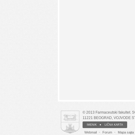
© 2013 Farmaceutski fakultet. 
11221 BEOGRAD, VOJVODE S
IMENIK
LIČNA KARTA
Webmail
Forum
Mapa sajta