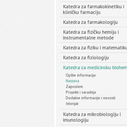
Katedra za farmakokinetiku i
kliničku farmaciju
Katedra za farmakologiju
Katedra za fizičku hemiju i
instrumentalne metode
Katedra za fiziku i matematik
Katedra za fiziologiju
Katedra za medicinsku biohem
Opšte informacije
Nastava
Zaposleni
Projekti i saradnja
Dodatne informacije i novosti
Istorijat
Katedra za mikrobiologiju i
imunologiju