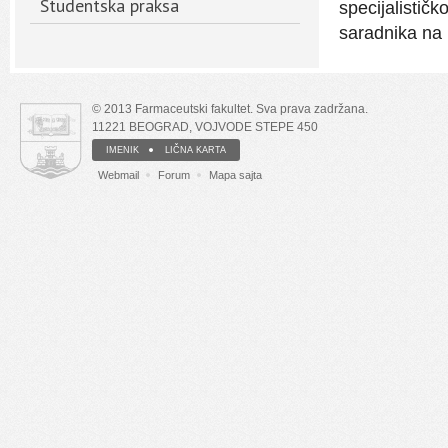
Studentska praksa
specijalistič
saradnika na
© 2013 Farmaceutski fakultet. Sva prava zadržana.
11221 BEOGRAD, VOJVODE STEPE 450
IMENIK
LIČNA KARTA
Webmail
Forum
Mapa sajta