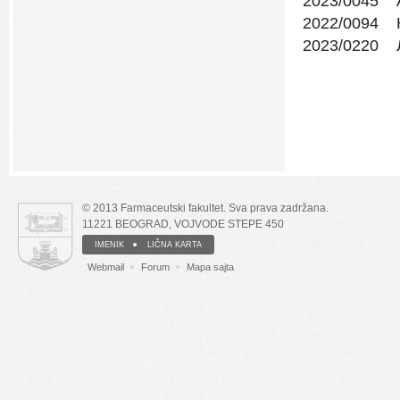
2023/0045 
2022/0094 К
2023/0220 
© 2013 Farmaceutski fakultet. Sva prava zadržana.
11221 BEOGRAD, VOJVODE STEPE 450
IMENIK
LIČNA KARTA
Webmail
Forum
Mapa sajta