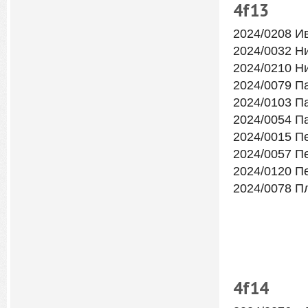
4f13
2024/0208 И
2024/0032 Н
2024/0210 Н
2024/0079 П
2024/0103 П
2024/0054 П
2024/0015 П
2024/0057 П
2024/0120 П
2024/0078 П
4f14