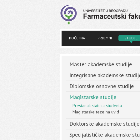
POČETNA
PRIJEMNI
STUDIJE
Master akademske studije
Integrisane akademske studij
Diplomske osnovne studije
Magistarske studije
Prestanak statusa studenta
Magistarske teze na uvid
Doktorske akademske studije
Specijalističke akademske stu