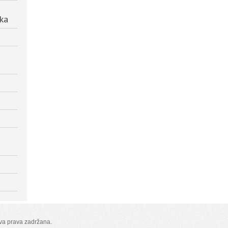
ika
Sva prava zadržana.