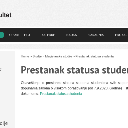
O FAKULTETU
KATEDRE
NAUKA
SARADNJA
EDUKACI
Home
>
Studije
>
Magistarske studije
>
Prestanak statusa studenta
Prestanak statusa stude
e
Obaveštenje o prestanku statusa studenta studentima svih ste
dopunama zakona o visokom obrazovanju (od 7.9.2023. Godine) i sta
dokumentu:
Prestanak statusa studenta
dije