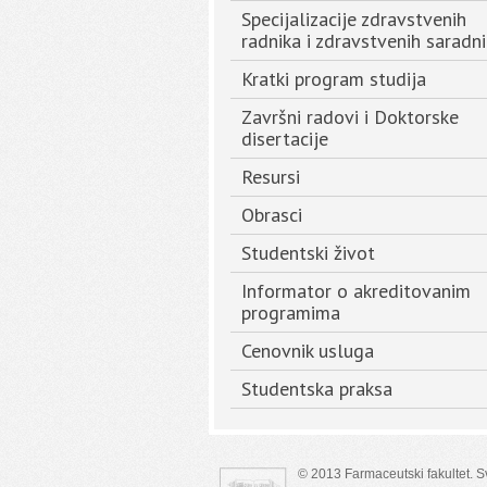
Specijalizacije zdravstvenih
radnika i zdravstvenih saradn
Kratki program studija
Završni radovi i Doktorske
disertacije
Resursi
Obrasci
Studentski život
Informator o akreditovanim
programima
Cenovnik usluga
Studentska praksa
© 2013 Farmaceutski fakultet. 