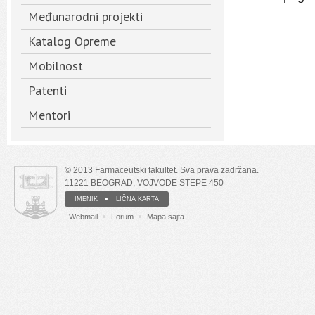
Međunarodni projekti
Katalog Opreme
Mobilnost
Patenti
Mentori
© 2013 Farmaceutski fakultet. Sva prava zadržana.
11221 BEOGRAD, VOJVODE STEPE 450
IMENIK
LIČNA KARTA
Webmail
Forum
Mapa sajta