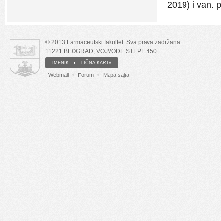
2019) i van. 
© 2013 Farmaceutski fakultet. Sva prava zadržana.
11221 BEOGRAD, VOJVODE STEPE 450
IMENIK
LIČNA KARTA
Webmail
Forum
Mapa sajta