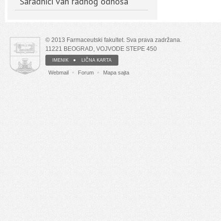
Saradnici van radnog odnosa
© 2013 Farmaceutski fakultet. Sva prava zadržana.
11221 BEOGRAD, VOJVODE STEPE 450
IMENIK
LIČNA KARTA
Webmail
Forum
Mapa sajta